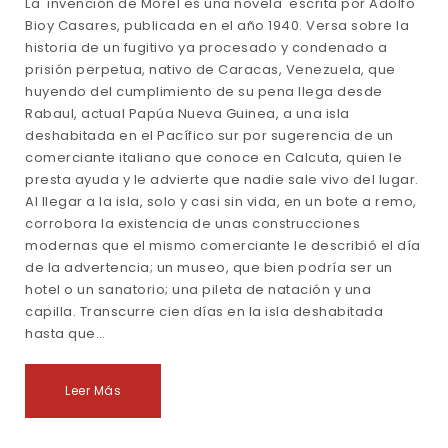
La invención de Morel es una novela escrita por Adolfo
Bioy Casares, publicada en el año 1940. Versa sobre la
historia de un fugitivo ya procesado y condenado a
prisión perpetua, nativo de Caracas, Venezuela, que
huyendo del cumplimiento de su pena llega desde
Rabaul, actual Papúa Nueva Guinea, a una isla
deshabitada en el Pacífico sur por sugerencia de un
comerciante italiano que conoce en Calcuta, quien le
presta ayuda y le advierte que nadie sale vivo del lugar.
Al llegar a la isla, solo y casi sin vida, en un bote a remo,
corrobora la existencia de unas construcciones
modernas que el mismo comerciante le describió el día
de la advertencia; un museo, que bien podría ser un
hotel o un sanatorio; una pileta de natación y una
capilla. Transcurre cien días en la isla deshabitada
hasta que…
Leer Más