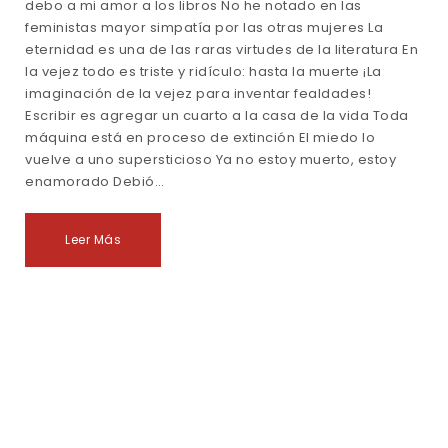
debo a mi amor a los libros No he notado en las
feministas mayor simpatía por las otras mujeres La
eternidad es una de las raras virtudes de la literatura En
la vejez todo es triste y ridículo: hasta la muerte ¡La
imaginación de la vejez para inventar fealdades!
Escribir es agregar un cuarto a la casa de la vida Toda
máquina está en proceso de extinción El miedo lo
vuelve a uno supersticioso Ya no estoy muerto, estoy
enamorado Debió…
Leer Más