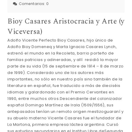
Comentarios:
0
Bioy Casares Aristocracia y Arte (y
Viceversa)
Adolfo Vicente Perfecto Bioy Casares, hijo único de
Adolfo Bioy Domeneq y Marta Ignacia Casares Lynch,
estrenó el mundo en la Recoleta, barrio porteño de
familias patricias y adineradas, y allí residió la mayor
parte de su vida (15 de septiembre de 1914 – 8 de marzo
de 1999). Considerado uno de los autores más
importantes, no sólo en nuestro país sino también de la
literatura en español, fue traducido a más de dieciséis
idiomas y galardonado con el Premio Cervantes en
1990, entre muchos otros.Descendiente del colonizador
español Domingo Martínez de Irala (1509/1556), sus
antepasados tenían un remoto origen mestizoguaraní y
su abuelo materno Vicente Casares fue el fundador de
La Martona, primera empresa láctea argentina. Cursó
sus estudios secundarios en el Instituo Libre deSegunda