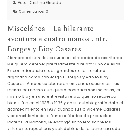
Autor:
Cristina Girardo
Comentarios:
0
Miscelánea – La hilarante
aventura a cuatro manos entre
Borges y Bioy Casares
Siempre existen datos curiosos alrededor de escritores.
Me quiero detener precisamente a relatar uno de ellos.
Es con referencia a dos grandes de la literatura
argentina como son Jorge L. Borges y Adolfo Bioy
Casares. Ambos colaboraron en varias ocasiones. Las
fechas del hecho que quiero contarles son inciertas, el
mismo Bioy en una entrevista relata que no recuerda
bien si fue en el 1935 o 1936 y en su autobiografía data el
acontecimiento en 1937, cuando su tío Vicente Casares,
vicepresidente de la famosa fábrica de productos
lácteos La Martona, le encargó un folleto sobre las
virtudes terapéuticas y saludables de la leche cuajada.