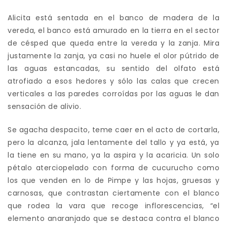
Alicita está sentada en el banco de madera de la
vereda, el banco está amurado en la tierra en el sector
de césped que queda entre la vereda y la zanja. Mira
justamente la zanja, ya casi no huele el olor pútrido de
las aguas estancadas, su sentido del olfato está
atrofiado a esos hedores y sólo las calas que crecen
verticales a las paredes corroídas por las aguas le dan
sensación de alivio.
Se agacha despacito, teme caer en el acto de cortarla,
pero la alcanza, jala lentamente del tallo y ya está, ya
la tiene en su mano, ya la aspira y la acaricia. Un solo
pétalo aterciopelado con forma de cucurucho como
los que venden en lo de Pimpe y las hojas, gruesas y
carnosas, que contrastan ciertamente con el blanco
que rodea la vara que recoge inflorescencias, “el
elemento anaranjado que se destaca contra el blanco