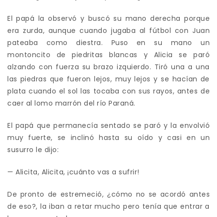
El papá la observó y buscó su mano derecha porque
era zurda, aunque cuando jugaba al fútbol con Juan
pateaba como diestra. Puso en su mano un
montoncito de piedritas blancas y Alicia se paró
alzando con fuerza su brazo izquierdo. Tiró una a una
las piedras que fueron lejos, muy lejos y se hacían de
plata cuando el sol las tocaba con sus rayos, antes de
caer al lomo marrón del río Paraná.
El papá que permanecía sentado se paró y la envolvió
muy fuerte, se inclinó hasta su oído y casi en un
susurro le dijo:
— Alicita, Alicita, ¡cuánto vas a sufrir!
De pronto de estremeció, ¿cómo no se acordó antes
de eso?, la iban a retar mucho pero tenía que entrar a