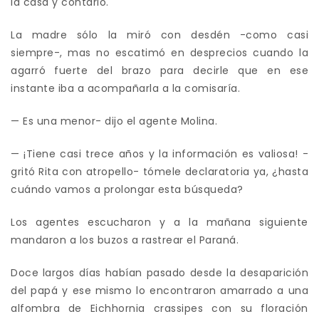
la casa y contarlo.
La madre sólo la miró con desdén -como casi
siempre-, mas no escatimó en desprecios cuando la
agarró fuerte del brazo para decirle que en ese
instante iba a acompañarla a la comisaría.
— Es una menor- dijo el agente Molina.
— ¡Tiene casi trece años y la información es valiosa! -
gritó Rita con atropello- tómele declaratoria ya, ¿hasta
cuándo vamos a prolongar esta búsqueda?
Los agentes escucharon y a la mañana siguiente
mandaron a los buzos a rastrear el Paraná.
Doce largos días habían pasado desde la desaparición
del papá y ese mismo lo encontraron amarrado a una
alfombra de Eichhornia crassipes con su floración