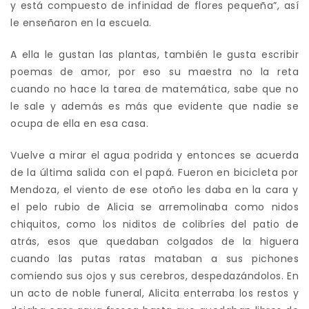
y está compuesto de infinidad de flores pequeña”, así
le enseñaron en la escuela.
A ella le gustan las plantas, también le gusta escribir
poemas de amor, por eso su maestra no la reta
cuando no hace la tarea de matemática, sabe que no
le sale y además es más que evidente que nadie se
ocupa de ella en esa casa.
Vuelve a mirar el agua podrida y entonces se acuerda
de la última salida con el papá. Fueron en bicicleta por
Mendoza, el viento de ese otoño les daba en la cara y
el pelo rubio de Alicia se arremolinaba como nidos
chiquitos, como los niditos de colibríes del patio de
atrás, esos que quedaban colgados de la higuera
cuando las putas ratas mataban a sus pichones
comiendo sus ojos y sus cerebros, despedazándolos. En
un acto de noble funeral, Alicita enterraba los restos y