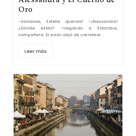
Oro
–¡Holaaaa, Estella querida! –¡Alessandra!
¿Dónde estás? –Llegando a Estambul,
compañera. El avión dejó de carretear...
Leer más