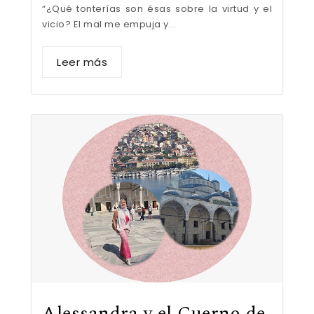
“¿Qué tonterías son ésas sobre la virtud y el
vicio? El mal me empuja y...
Leer más
Alessandra y el Cuerno de