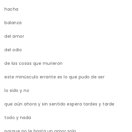
hacha
balanza
del amor
del odio
de las cosas que murieron
este minúsculo errante es lo que pudo de ser
lo sido y no
que aún ahora y sin sentido espera tardes y tarde
todo y nada
porque no le basta un amor solo