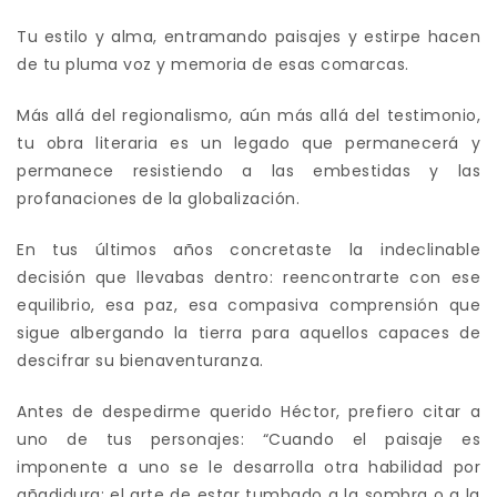
Tu estilo y alma, entramando paisajes y estirpe hacen
de tu pluma voz y memoria de esas comarcas.
Más allá del regionalismo, aún más allá del testimonio,
tu obra literaria es un legado que permanecerá y
permanece resistiendo a las embestidas y las
profanaciones de la globalización.
En tus últimos años concretaste la indeclinable
decisión que llevabas dentro: reencontrarte con ese
equilibrio, esa paz, esa compasiva comprensión que
sigue albergando la tierra para aquellos capaces de
descifrar su bienaventuranza.
Antes de despedirme querido Héctor, prefiero citar a
uno de tus personajes: “Cuando el paisaje es
imponente a uno se le desarrolla otra habilidad por
añadidura: el arte de estar tumbado a la sombra o a la