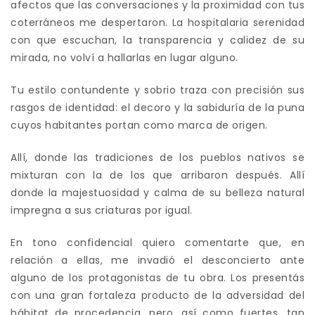
afectos que las conversaciones y la proximidad con tus
coterráneos me despertaron. La hospitalaria serenidad
con que escuchan, la transparencia y calidez de su
mirada, no volví a hallarlas en lugar alguno.
Tu estilo contundente y sobrio traza con precisión sus
rasgos de identidad: el decoro y la sabiduría de la puna
cuyos habitantes portan como marca de origen.
Allí, donde las tradiciones de los pueblos nativos se
mixturan con la de los que arribaron después. Allí
donde la majestuosidad y calma de su belleza natural
impregna a sus criaturas por igual.
En tono confidencial quiero comentarte que, en
relación a ellas, me invadió el desconcierto ante
alguno de los protagonistas de tu obra. Los presentás
con una gran fortaleza producto de la adversidad del
hábitat de procedencia, pero, así como fuertes, tan