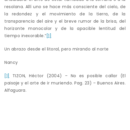
resolana. Allí uno se hace más consciente del cielo, de
la redondez y el movimiento de la tierra, de la
transparencia del aire y el breve rumor de la brisa, del
horizonte monocolor y de la apacible lentitud del
tiempo inexorable.”
[1]
Un abrazo desde el litoral, pero mirando al norte
Nancy
[1]
TIZON, Héctor (2004) – No es posible callar (El
paisaje y el arte de ir muriendo. Pag. 23) – Buenos Aires.
Alfaguara.