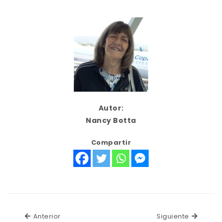
Autor:
Nancy Botta
Compartir
Anterior
Siguien
Anterior
Siguiente