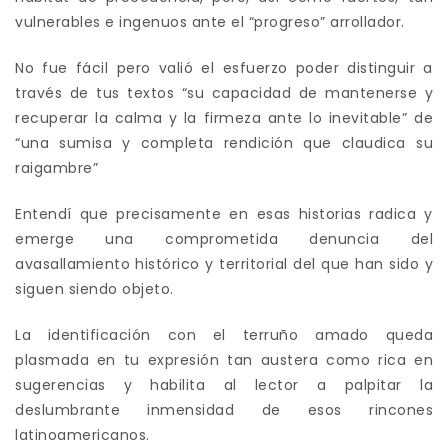
vulnerables e ingenuos ante el “progreso” arrollador.
No fue fácil pero valió el esfuerzo poder distinguir a
través de tus textos “su capacidad de mantenerse y
recuperar la calma y la firmeza ante lo inevitable” de
“una sumisa y completa rendición que claudica su
raigambre”
Entendí que precisamente en esas historias radica y
emerge una comprometida denuncia del
avasallamiento histórico y territorial del que han sido y
siguen siendo objeto.
La identificación con el terruño amado queda
plasmada en tu expresión tan austera como rica en
sugerencias y habilita al lector a palpitar la
deslumbrante inmensidad de esos rincones
latinoamericanos.