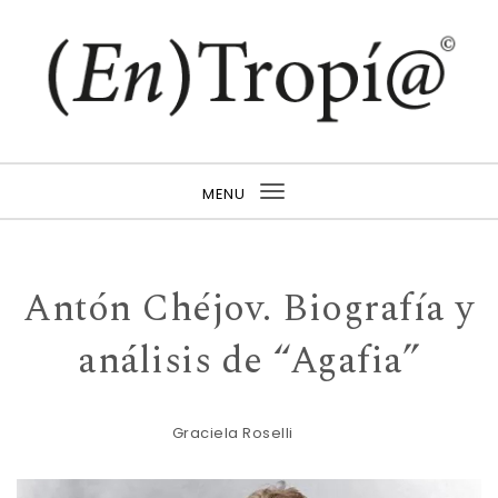
Skip to content
Revista (En)Tropí@
MENU
Toggle
navigation
Antón Chéjov. Biografía y
análisis de “Agafia”
Graciela Roselli