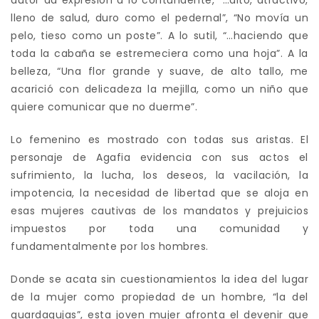
autor da expresión a lo contundente, “…alto, atractivo,
lleno de salud, duro como el pedernal”, “No movía un
pelo, tieso como un poste”. A lo sutil, “…haciendo que
toda la cabaña se estremeciera como una hoja”. A la
belleza, “Una flor grande y suave, de alto tallo, me
acarició con delicadeza la mejilla, como un niño que
quiere comunicar que no duerme”.
Lo femenino es mostrado con todas sus aristas. El
personaje de Agafia evidencia con sus actos el
sufrimiento, la lucha, los deseos, la vacilación, la
impotencia, la necesidad de libertad que se aloja en
esas mujeres cautivas de los mandatos y prejuicios
impuestos por toda una comunidad y
fundamentalmente por los hombres.
Donde se acata sin cuestionamientos la idea del lugar
de la mujer como propiedad de un hombre, “la del
guardagujas”, esta joven mujer afronta el devenir que