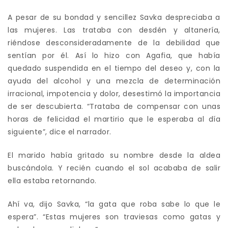
A pesar de su bondad y sencillez Savka despreciaba a
las mujeres. Las trataba con desdén y altanería,
riéndose desconsideradamente de la debilidad que
sentían por él. Así lo hizo con Agafia, que había
quedado suspendida en el tiempo del deseo y, con la
ayuda del alcohol y una mezcla de determinación
irracional, impotencia y dolor, desestimó la importancia
de ser descubierta. “Trataba de compensar con unas
horas de felicidad el martirio que le esperaba al día
siguiente”, dice el narrador.
El marido había gritado su nombre desde la aldea
buscándola. Y recién cuando el sol acababa de salir
ella estaba retornando.
Ahí va, dijo Savka, “la gata que roba sabe lo que le
espera”. “Estas mujeres son traviesas como gatas y