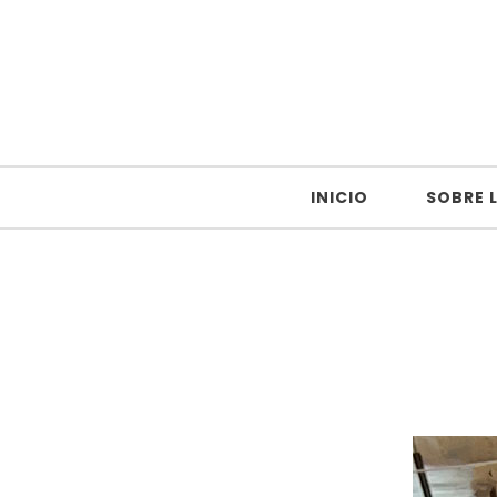
Skip to content
Revista (En)Tropí@
INICIO
SOBRE L