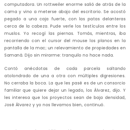
computadora. Un rottweiler enorme salió de atrás de la
cama y vino a meterse abajo del escritorio. Se acostó
pegado a una caja fuerte, con las patas delanteras
cerca de la cabeza. Pude verle los testículos entre los
muslos. Yo recogí las piernas. Tomás, mientras, iba
recorriendo con el cursor del mouse los planos en la
pantalla de la mac; un relevamiento de propiedades en
Samaná. Dijo sin mirarme: tranquilo no hace nada.
Contó anécdotas de cada parcela saltando
atolondrado de una a otra con múltiples digresiones.
No cerraba la boca. La que les pasé es de un consorcio
familiar que quiere dejar un legado, los Álvarez, dijo. Y
les interesa que los proyectos sean de baja densidad,
José Álvarez y yo nos llevamos bien, continuó.