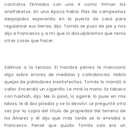
contratos firmados con una X como firman los
analfabetos. En una época había filas de campesinos
despojados esperando en la puerta de casa para
regularizar sus tierras, dijo. Tomás se puso de pie y nos
dijo a Francesco y a mí que lo disculpáramos que tenía
otras cosas que hacer.
Salimos a la terraza. El hombre pétreo le mencionó
algo sobre errores de medidas y colindancias. Había
quejas de pobladores insatisfechos. Tomás lo mandó a
callar. Encendió un cigarrillo. Le miré la mano. Es tabaco
con hashish, dijo. Me lo pasó, lo agarré, lo puse en mis
labios, le di dos pitadas y se lo devolví. Le pregunté otra
vez por la copia del título de propiedad del terreno de
los Álvarez y él dijo que más tarde se lo enviaba a
Francesco. Pensé que quizás Tomás solo era un