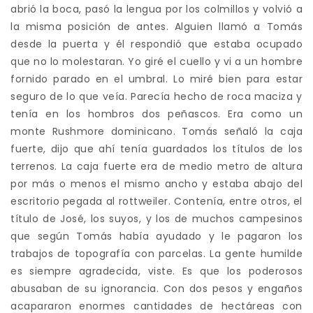
abrió la boca, pasó la lengua por los colmillos y volvió a
la misma posición de antes. Alguien llamó a Tomás
desde la puerta y él respondió que estaba ocupado
que no lo molestaran. Yo giré el cuello y vi a un hombre
fornido parado en el umbral. Lo miré bien para estar
seguro de lo que veía. Parecía hecho de roca maciza y
tenía en los hombros dos peñascos. Era como un
monte Rushmore dominicano. Tomás señaló la caja
fuerte, dijo que ahí tenía guardados los títulos de los
terrenos. La caja fuerte era de medio metro de altura
por más o menos el mismo ancho y estaba abajo del
escritorio pegada al rottweiler. Contenía, entre otros, el
título de José, los suyos, y los de muchos campesinos
que según Tomás había ayudado y le pagaron los
trabajos de topografía con parcelas. La gente humilde
es siempre agradecida, viste. Es que los poderosos
abusaban de su ignorancia. Con dos pesos y engaños
acapararon enormes cantidades de hectáreas con