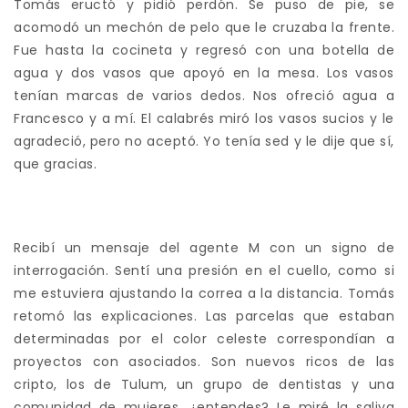
Tomás eructó y pidió perdón. Se puso de pie, se
acomodó un mechón de pelo que le cruzaba la frente.
Fue hasta la cocineta y regresó con una botella de
agua y dos vasos que apoyó en la mesa. Los vasos
tenían marcas de varios dedos. Nos ofreció agua a
Francesco y a mí. El calabrés miró los vasos sucios y le
agradeció, pero no aceptó. Yo tenía sed y le dije que sí,
que gracias.
Recibí un mensaje del agente M con un signo de
interrogación. Sentí una presión en el cuello, como si
me estuviera ajustando la correa a la distancia. Tomás
retomó las explicaciones. Las parcelas que estaban
determinadas por el color celeste correspondían a
proyectos con asociados. Son nuevos ricos de las
cripto, los de Tulum, un grupo de dentistas y una
comunidad de mujeres, ¿entendes? Le miré la saliva