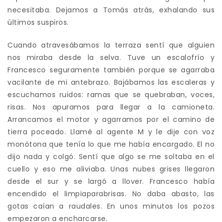
necesitaba. Dejamos a Tomás atrás, exhalando sus
últimos suspiros.
Cuando atravesábamos la terraza sentí que alguien
nos miraba desde la selva. Tuve un escalofrío y
Francesco seguramente también porque se agarraba
vacilante de mi antebrazo. Bajábamos las escaleras y
escuchamos ruidos: ramas que se quebraban, voces,
risas. Nos apuramos para llegar a la camioneta.
Arrancamos el motor y agarramos por el camino de
tierra poceado. Llamé al agente M y le dije con voz
monótona que tenía lo que me había encargado. El no
dijo nada y colgó. Sentí que algo se me soltaba en el
cuello y eso me aliviaba. Unas nubes grises llegaron
desde el sur y se largó a llover. Francesco había
encendido el limpiaparabrisas. No daba abasto, las
gotas caían a raudales. En unos minutos los pozos
empezaron a encharcarse.