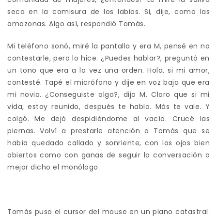
seca en la comisura de los labios. Si, dije, como las
amazonas. Algo así, respondió Tomás.
Mi teléfono sonó, miré la pantalla y era M, pensé en no
contestarle, pero lo hice. ¿Puedes hablar?, preguntó en
un tono que era a la vez una orden. Hola, si mi amor,
contesté. Tapé el micrófono y dije en voz baja que era
mi novia. ¿Conseguiste algo?, dijo M. Claro que si mi
vida, estoy reunido, después te hablo. Más te vale. Y
colgó. Me dejó despidiéndome al vacío. Crucé las
piernas. Volví a prestarle atención a Tomás que se
había quedado callado y sonriente, con los ojos bien
abiertos como con ganas de seguir la conversación o
mejor dicho el monólogo.
Tomás puso el cursor del mouse en un plano catastral.