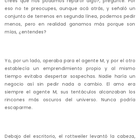
creés que nos podamos repartir algo?, pregunté. Por
eso no te preocupes, aunque acá atrás, y señaló un
conjunto de terrenos en segunda línea, podemos pedir
menos, pero en realidad ganamos más porque son
mías, ¿entendes?
Yo, por un lado, operaba para el agente M, y por el otro
establecía un emprendimiento propio y al mismo
tiempo evitaba despertar sospechas. Nadie haría un
negocio así sin pedir nada a cambio. El amo era
siempre el agente M, sus tentáculos alcanzaban los
rincones más oscuros del universo. Nunca podría
escaparme.
Debajo del escritorio, el rottweiler levantó la cabeza,