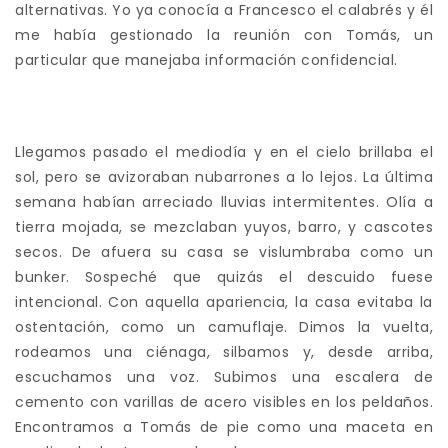
alternativas. Yo ya conocía a Francesco el calabrés y él
me había gestionado la reunión con Tomás, un
particular que manejaba información confidencial.
Llegamos pasado el mediodía y en el cielo brillaba el
sol, pero se avizoraban nubarrones a lo lejos. La última
semana habían arreciado lluvias intermitentes. Olía a
tierra mojada, se mezclaban yuyos, barro, y cascotes
secos. De afuera su casa se vislumbraba como un
bunker. Sospeché que quizás el descuido fuese
intencional. Con aquella apariencia, la casa evitaba la
ostentación, como un camuflaje. Dimos la vuelta,
rodeamos una ciénaga, silbamos y, desde arriba,
escuchamos una voz. Subimos una escalera de
cemento con varillas de acero visibles en los peldaños.
Encontramos a Tomás de pie como una maceta en