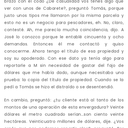
brazo con el codo ¿De casualidad vos tenés algo que
ver con unos de Cabarete?, preguntó Tomás, porque
justo unos tipos me llamaron por la misma parcela y
esto no es un negocio para pescadores, eh. No, claro,
contesté. Ah, me parecía mucha coincidencia, dijo. A
José lo conozco porque le entablé cincuenta y ocho
demandas. Entonces él me contactó y quiso
conocerme. Ahora tengo el título de esa propiedad y
soy su apoderado. Con ese dato ya tenía algo para
reportarle a M sin necesidad de gastar del fajo de
dólares que me había dado, aunque necesitaba una
prueba: la copia del título de propiedad. Cuando se la
pedí a Tomás se hizo el distraído o se desentendió.
En cambio, preguntó: ¿tu cliente está al tanto de los
montos de una operación de esta envergadura? Veinte
dólares el metro cuadrado serían…son ciento veinte
hectáreas. Veinticuatro millones de dólares, dije. ¿Vos