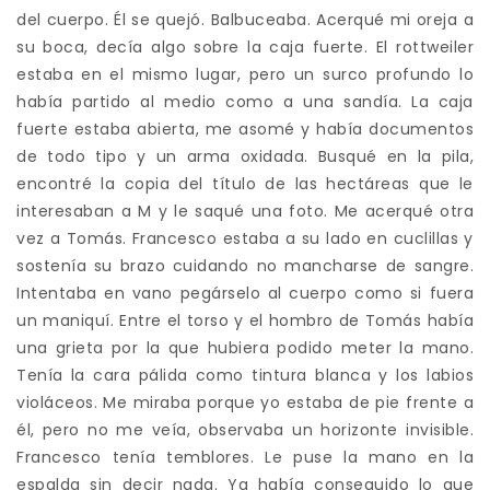
del cuerpo. Él se quejó. Balbuceaba. Acerqué mi oreja a
su boca, decía algo sobre la caja fuerte. El rottweiler
estaba en el mismo lugar, pero un surco profundo lo
había partido al medio como a una sandía. La caja
fuerte estaba abierta, me asomé y había documentos
de todo tipo y un arma oxidada. Busqué en la pila,
encontré la copia del título de las hectáreas que le
interesaban a M y le saqué una foto. Me acerqué otra
vez a Tomás. Francesco estaba a su lado en cuclillas y
sostenía su brazo cuidando no mancharse de sangre.
Intentaba en vano pegárselo al cuerpo como si fuera
un maniquí. Entre el torso y el hombro de Tomás había
una grieta por la que hubiera podido meter la mano.
Tenía la cara pálida como tintura blanca y los labios
violáceos. Me miraba porque yo estaba de pie frente a
él, pero no me veía, observaba un horizonte invisible.
Francesco tenía temblores. Le puse la mano en la
espalda sin decir nada. Ya había conseguido lo que