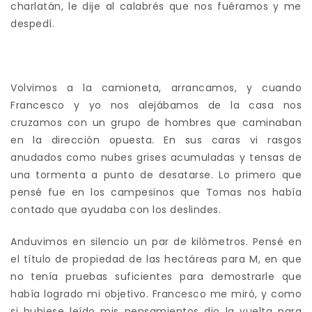
charlatán, le dije al calabrés que nos fuéramos y me
despedí.
Volvimos a la camioneta, arrancamos, y cuando
Francesco y yo nos alejábamos de la casa nos
cruzamos con un grupo de hombres que caminaban
en la dirección opuesta. En sus caras vi rasgos
anudados como nubes grises acumuladas y tensas de
una tormenta a punto de desatarse. Lo primero que
pensé fue en los campesinos que Tomas nos había
contado que ayudaba con los deslindes.
Anduvimos en silencio un par de kilómetros. Pensé en
el título de propiedad de las hectáreas para M, en que
no tenía pruebas suficientes para demostrarle que
había logrado mi objetivo. Francesco me miró, y como
si hubiese leído mis pensamientos dio la vuelta para