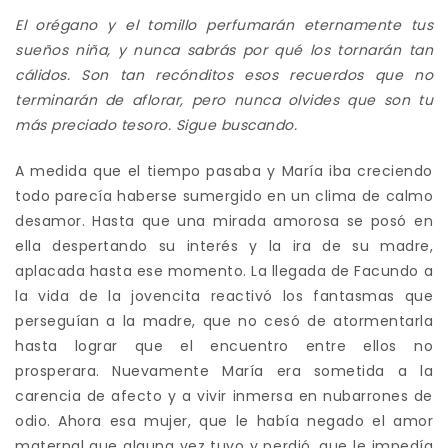
El orégano y el tomillo perfumarán eternamente tus
sueños niña, y nunca sabrás por qué los tornarán tan
cálidos. Son tan recónditos esos recuerdos que no
terminarán de aflorar, pero nunca olvides que son tu
más preciado tesoro. Sigue buscando.
A medida que el tiempo pasaba y María iba creciendo
todo parecía haberse sumergido en un clima de calmo
desamor. Hasta que una mirada amorosa se posó en
ella despertando su interés y la ira de su madre,
aplacada hasta ese momento. La llegada de Facundo a
la vida de la jovencita reactivó los fantasmas que
perseguían a la madre, que no cesó de atormentarla
hasta lograr que el encuentro entre ellos no
prosperara. Nuevamente María era sometida a la
carencia de afecto y a vivir inmersa en nubarrones de
odio. Ahora esa mujer, que le había negado el amor
maternal que alguna vez tuvo y perdió, que le impedía