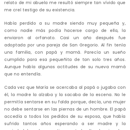
relato de mi abuela me resultó siempre tan vívido que
me creí testigo de su existencia.
Había perdido a su madre siendo muy pequeña y,
como nadie más podía hacerse cargo de ella, la
enviaron al orfanato. Casi un año después fue
adoptada por una pareja de San Gregorio. Al fin tenía
una familia, con papá y mamá. Parecía un sueño
cumplido para esa pequeñita de tan solo tres años.
Aunque había algunas actitudes de su nueva mamá
que no entendía.
Cada vez que María se acercaba al papá o jugaba con
él, la madre la alzaba y la sacaba de la escena. No le
permitía sentarse en su falda porque, decía, una mujer
no debe sentarse en las piernas de un hombre. El papá
accedía a todos los pedidos de su esposa, que había
sufrido tantos años esperando a ser madre y la