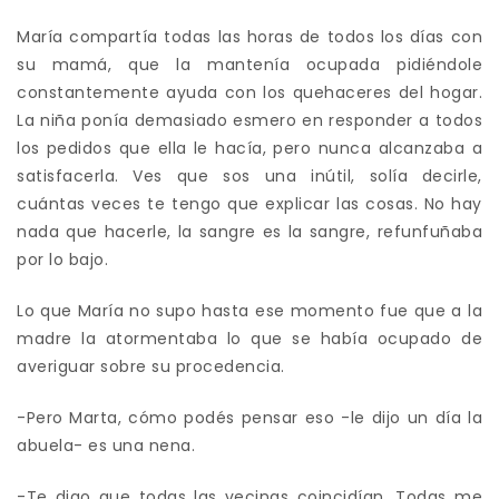
María compartía todas las horas de todos los días con
su mamá, que la mantenía ocupada pidiéndole
constantemente ayuda con los quehaceres del hogar.
La niña ponía demasiado esmero en responder a todos
los pedidos que ella le hacía, pero nunca alcanzaba a
satisfacerla. Ves que sos una inútil, solía decirle,
cuántas veces te tengo que explicar las cosas. No hay
nada que hacerle, la sangre es la sangre, refunfuñaba
por lo bajo.
Lo que María no supo hasta ese momento fue que a la
madre la atormentaba lo que se había ocupado de
averiguar sobre su procedencia.
-Pero Marta, cómo podés pensar eso -le dijo un día la
abuela- es una nena.
-Te digo que todas las vecinas coincidían. Todas me