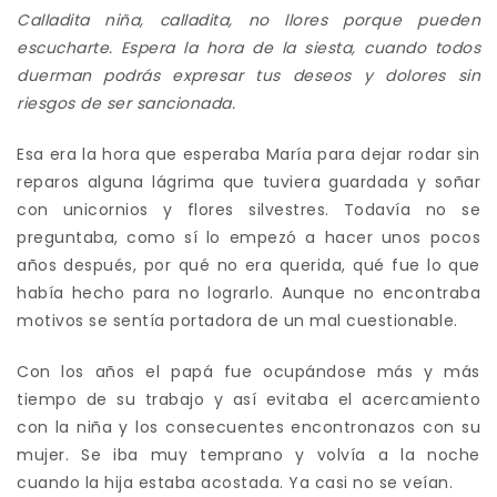
Calladita niña, calladita, no llores porque pueden
escucharte. Espera la hora de la siesta, cuando todos
duerman podrás expresar tus deseos y dolores sin
riesgos de ser sancionada.
Esa era la hora que esperaba María para dejar rodar sin
reparos alguna lágrima que tuviera guardada y soñar
con unicornios y flores silvestres. Todavía no se
preguntaba, como sí lo empezó a hacer unos pocos
años después, por qué no era querida, qué fue lo que
había hecho para no lograrlo. Aunque no encontraba
motivos se sentía portadora de un mal cuestionable.
Con los años el papá fue ocupándose más y más
tiempo de su trabajo y así evitaba el acercamiento
con la niña y los consecuentes encontronazos con su
mujer. Se iba muy temprano y volvía a la noche
cuando la hija estaba acostada. Ya casi no se veían.