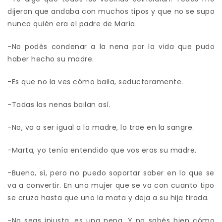
dijeron que andaba con muchos tipos y que no se supo
nunca quién era el padre de María.
-No podés condenar a la nena por la vida que pudo
haber hecho su madre.
-Es que no la ves cómo baila, seductoramente.
-Todas las nenas bailan así.
-No, va a ser igual a la madre, lo trae en la sangre.
-Marta, yo tenía entendido que vos eras su madre.
-Bueno, sí, pero no puedo soportar saber en lo que se
va a convertir. En una mujer que se va con cuanto tipo
se cruza hasta que uno la mata y deja a su hija tirada.
-No seas injusta, es una nena. Y no sabés bien cómo