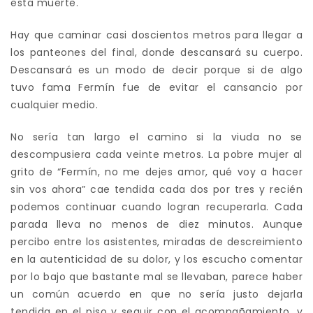
esta muerte.
Hay que caminar casi doscientos metros para llegar a
los panteones del final, donde descansará su cuerpo.
Descansará es un modo de decir porque si de algo
tuvo fama Fermín fue de evitar el cansancio por
cualquier medio.
No sería tan largo el camino si la viuda no se
descompusiera cada veinte metros. La pobre mujer al
grito de “Fermín, no me dejes amor, qué voy a hacer
sin vos ahora” cae tendida cada dos por tres y recién
podemos continuar cuando logran recuperarla. Cada
parada lleva no menos de diez minutos. Aunque
percibo entre los asistentes, miradas de descreimiento
en la autenticidad de su dolor, y los escucho comentar
por lo bajo que bastante mal se llevaban, parece haber
un común acuerdo en que no sería justo dejarla
tendida en el piso y seguir con el acompañamiento, y