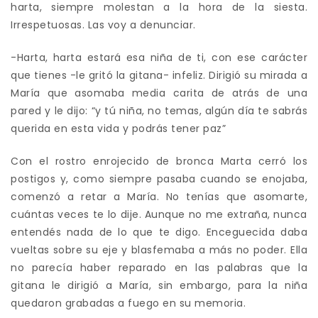
harta, siempre molestan a la hora de la siesta.
Irrespetuosas. Las voy a denunciar.
-Harta, harta estará esa niña de ti, con ese carácter
que tienes -le gritó la gitana- infeliz. Dirigió su mirada a
María que asomaba media carita de atrás de una
pared y le dijo: “y tú niña, no temas, algún día te sabrás
querida en esta vida y podrás tener paz”
Con el rostro enrojecido de bronca Marta cerró los
postigos y, como siempre pasaba cuando se enojaba,
comenzó a retar a María. No tenías que asomarte,
cuántas veces te lo dije. Aunque no me extraña, nunca
entendés nada de lo que te digo. Enceguecida daba
vueltas sobre su eje y blasfemaba a más no poder. Ella
no parecía haber reparado en las palabras que la
gitana le dirigió a María, sin embargo, para la niña
quedaron grabadas a fuego en su memoria.