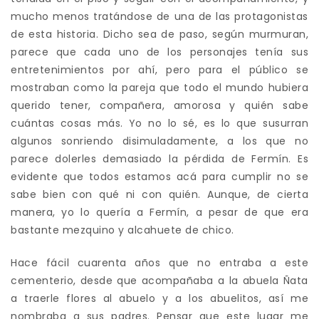
mucho menos tratándose de una de las protagonistas
de esta historia. Dicho sea de paso, según murmuran,
parece que cada uno de los personajes tenía sus
entretenimientos por ahí, pero para el público se
mostraban como la pareja que todo el mundo hubiera
querido tener, compañera, amorosa y quién sabe
cuántas cosas más. Yo no lo sé, es lo que susurran
algunos sonriendo disimuladamente, a los que no
parece dolerles demasiado la pérdida de Fermín. Es
evidente que todos estamos acá para cumplir no se
sabe bien con qué ni con quién. Aunque, de cierta
manera, yo lo quería a Fermín, a pesar de que era
bastante mezquino y alcahuete de chico.
Hace fácil cuarenta años que no entraba a este
cementerio, desde que acompañaba a la abuela Ñata
a traerle flores al abuelo y a los abuelitos, así me
nombraba a sus padres. Pensar que este lugar me