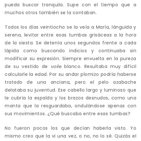
pueda buscar tranquila. Supe con el tiempo que a
muchos otros también se la contaban.
Todos los días veintiocho se la veía a María, lánguida y
serena, levitar entre esas tumbas grisáceas a la hora
de la siesta. Se detenía unos segundos frente a cada
lápida como buscando indicios y continuaba sin
modificar su expresión. Siempre envuelta en la pureza
de su vestido de
voile
blanco. Resultaba muy difícil
calcularle la edad. Por su andar plomizo podría haberse
tratado de una anciana, pero el pelo azabache
delataba su juventud. Ese cabello largo y luminoso que
le cubría la espalda y los brazos desnudos, como una
manta que la resguardaba, ondulándose apenas con
sus movimientos. ¿Qué buscaba entre esas tumbas?
No fueron pocos los que decían haberla visto. Yo
mismo creo que la vi una vez, o no, no lo sé. Quizás el