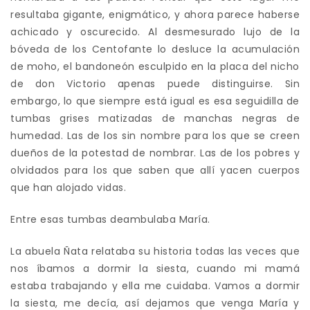
resultaba gigante, enigmático, y ahora parece haberse
achicado y oscurecido. Al desmesurado lujo de la
bóveda de los Centofante lo desluce la acumulación
de moho, el bandoneón esculpido en la placa del nicho
de don Victorio apenas puede distinguirse. Sin
embargo, lo que siempre está igual es esa seguidilla de
tumbas grises matizadas de manchas negras de
humedad. Las de los sin nombre para los que se creen
dueños de la potestad de nombrar. Las de los pobres y
olvidados para los que saben que allí yacen cuerpos
que han alojado vidas.
Entre esas tumbas deambulaba María.
La abuela Ñata relataba su historia todas las veces que
nos íbamos a dormir la siesta, cuando mi mamá
estaba trabajando y ella me cuidaba. Vamos a dormir
la siesta, me decía, así dejamos que venga María y