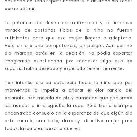
ansiedad de serlo repentinamente la alteraba sin saber
cómo actuar.
La potencia del deseo de maternidad y la amorosa
mirada de castañas tibias de la niña no fueron
suficientes para que esa mujer llegara a adoptarla.
Veía en ella una competencia, un peligro. Aun así, no
dio marcha atrás en la decisión. No podía soportar
imaginarse cuestionada por rechazar algo que se
suponía había deseado y esperado fervientemente.
Tan intenso era su desprecio hacia la niña que por
momentos la impelía a añorar el olor rancio del
orfanato, esa mezcla de pis y humedad que perforaba
las narices e impregnaba la ropa. Pero María siempre
encontraba consuelo en la esperanza de que algún día
esta mamá, una bella, dulce y atractiva mujer para
todos, la iba a empezar a querer.