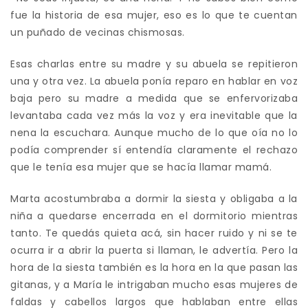
fue la historia de esa mujer, eso es lo que te cuentan
un puñado de vecinas chismosas.
Esas charlas entre su madre y su abuela se repitieron
una y otra vez. La abuela ponía reparo en hablar en voz
baja pero su madre a medida que se enfervorizaba
levantaba cada vez más la voz y era inevitable que la
nena la escuchara. Aunque mucho de lo que oía no lo
podía comprender sí entendía claramente el rechazo
que le tenía esa mujer que se hacía llamar mamá.
Marta acostumbraba a dormir la siesta y obligaba a la
niña a quedarse encerrada en el dormitorio mientras
tanto. Te quedás quieta acá, sin hacer ruido y ni se te
ocurra ir a abrir la puerta si llaman, le advertía. Pero la
hora de la siesta también es la hora en la que pasan las
gitanas, y a María le intrigaban mucho esas mujeres de
faldas y cabellos largos que hablaban entre ellas