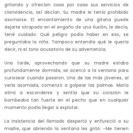
gritando y ofrecían casa por casa sus servicios de
clarividencia, así decían. Su madre le tenía prohibido
asomarse. El encantamiento de una gitana puede
dejarte atrapada en el engaño de una ilusión, le decía,
tené cuidado. Qué peligro podía haber en eso, se
preguntaba la niña. Tampoco entendía qué le quería
decir, ni el tono acusatorio de su advertencia.
Una tarde, aprovechando que su madre estaba
profundamente dormida, se acercó a la ventana para
curiosear cuando pasaron. Una de las más jóvenes, al
verla asomada, comenzó a golpear las palmas. María
atinó a esconderse y sentía que su corazón le
bombeaba tan fuerte en el pecho que en cualquier
momento podía llegar a explotar.
La insistencia del llamado despertó y enfureció a su
madre, que abriendo la ventana les gritó: -Me tienen