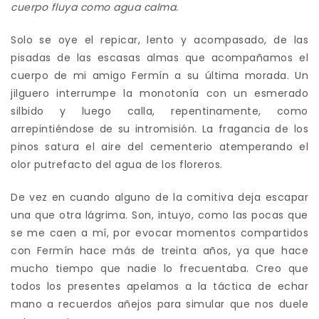
cuerpo fluya como agua calma.
Solo se oye el repicar, lento y acompasado, de las
pisadas de las escasas almas que acompañamos el
cuerpo de mi amigo Fermín a su última morada. Un
jilguero interrumpe la monotonía con un esmerado
silbido y luego calla, repentinamente, como
arrepintiéndose de su intromisión. La fragancia de los
pinos satura el aire del cementerio atemperando el
olor putrefacto del agua de los floreros.
De vez en cuando alguno de la comitiva deja escapar
una que otra lágrima. Son, intuyo, como las pocas que
se me caen a mí, por evocar momentos compartidos
con Fermín hace más de treinta años, ya que hace
mucho tiempo que nadie lo frecuentaba. Creo que
todos los presentes apelamos a la táctica de echar
mano a recuerdos añejos para simular que nos duele