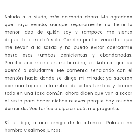
Saludo a la viuda, más calmada ahora. Me agradece
que haya venido, aunque seguramente no tiene la
menor idea de quién soy y tampoco me siento
dispuesto a explicárselo. Camino por las vereditas que
me llevan a la salida y no puedo evitar acercarme
hasta esas tumbas cenicientas y abandonadas.
Percibo una mano en mi hombro, es Antonio que se
acercó a saludarme. Me comenta señalando con el
mentón hacia donde se dirige mi mirada: ya sacaron
con una topadora la mitad de estas tumbas y tiraron
todo en una fosa común, ahora dicen que van a sacar
el resto para hacer nichos nuevos porque hay mucha
demanda. Vos tenías a alguien acá, me pregunta.
Sí, le digo, a una amiga de la infancia. Palmea mi
hombro y salimos juntos.