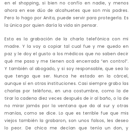
en el shopping, si bien no confío en nadie, y menos
ahora en ese dúo de alcahuetes que son mis padres.
Pero lo hago por Anita, puede servir para protegerla. Es
la única por quien daría la vida sin pensar.
Esta es la grabación de la charla telefónica con mi
madre. Y la voy a copiar tal cual fue y me quedo en
paz y le doy el gusto a los médicos que no saben decir
qué me pasa y me tienen acá encerrada “en control”.
Y también al abogado, y si soy responsable, que sea lo
que tenga que ser. Nunca he estado en la cárcel,
aunque sí en otras instituciones. Casi siempre grabo las
charlas por teléfono, en una costumbre, como la de
tirar la cadena diez veces después de ir al baño, o la de
no mirar jamás por la ventana que da al sur y otras
manías, como se dice. Lo que es terrible fue que mis
viejos también la grabaron, son unos falsos, les deseo
lo peor. De chica me decían que tenía un don, y