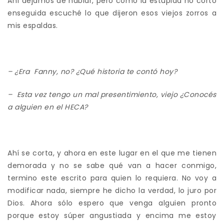
Ahí dejamos de hablar, pero como la estúpida no cortó
enseguida escuché lo que dijeron esos viejos zorros a
mis espaldas.
– ¿Era Fanny, no? ¿Qué historia te contó hoy?
– Esta vez tengo un mal presentimiento, viejo ¿Conocés
a alguien en el HECA?
Ahí se corta, y ahora en este lugar en el que me tienen
demorada y no se sabe qué van a hacer conmigo,
termino este escrito para quien lo requiera. No voy a
modificar nada, siempre he dicho la verdad, lo juro por
Dios. Ahora sólo espero que venga alguien pronto
porque estoy súper angustiada y encima me estoy