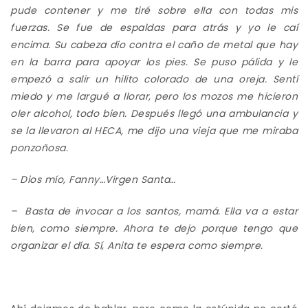
pude contener y me tiré sobre ella con todas mis
fuerzas. Se fue de espaldas para atrás y yo le caí
encima. Su cabeza dio contra el caño de metal
que hay
en la barra
para apoyar los pies. Se puso pálida y le
empezó a salir un hilito colorado de una oreja. Sentí
miedo y me largué a llorar, pero los mozos me hicieron
oler alcohol, todo bien. Después llegó una ambulancia y
se la llevaron al HECA, me dijo una vieja que me miraba
ponzoñosa.
– Dios mío, Fanny…
Virgen Santa
…
–
Basta de invocar a los santos, mamá. Ella
va a estar
bien, como siempre. Ahora te dejo porque tengo que
organizar el día. Sí, Anita te espera como siempre.