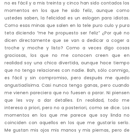
no es fácil y a mis treinta y cinco han sido contados los
momentos en los que he sido feliz, aunque como
ustedes saben, la felicidad es un eslogan para idiotas.
Como esas minas que salen en la tele puro culo y pura
teta diciendo “me he propuesto ser feliz” ¿Por qué no
dicen directamente que se van a dedicar a coger a
troche y moche y listo? Como a veces digo cosas
graciosas, los que no me conocen creen que en
realidad soy una chica divertida, aunque hace tiempo
que no tengo relaciones con nadie. Bah, sólo conmigo,
es fácil y sin compromiso, pero después me quedo
angustiadísima. Casi nunca tengo ganas, pero cuando
me vienen pareciera que no fuesen a parar. Ni piensen
que les voy a dar detalles. En realidad, todo me
interesa a priori, pero no a posteriori, como se dice. Los
momentos en los que me parece que soy linda no
coinciden con aquellos en los que me gustaría serlo.
Me gustan mis ojos mis manos y mis piernas, pero de