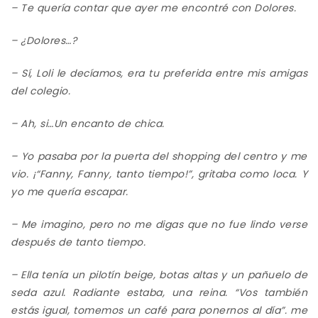
– Te quería contar que ayer me encontré con
Dolores
.
– ¿
Dolores…
?
–
Sí, Loli le decíamos, era
tu preferida
entre mis amigas
del colegio
.
– Ah, si…Un encanto de chica.
– Yo pasaba por la puerta del shopping del centro y me
vio.
¡“Fanny, Fanny, tanto tiempo!”, gritaba como loca. Y
yo me quería escapar
.
–
Me imagino, pero no me digas que no fue lindo verse
después de tanto tiempo.
–
Ella tenía
un pilotín beige
, botas altas
y un pañuelo de
seda azul. Radiante
estaba
,
una reina
.
“
Vos también
estás igual
,
tomemos un café para ponernos al día
”. me