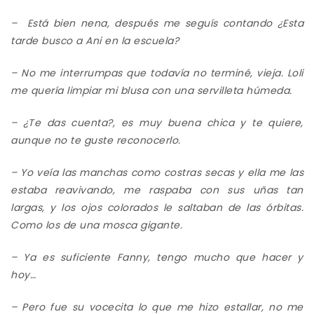
– Está bien nena, después me seguís contando ¿Esta
tarde busco a Ani en la escuela?
– No me interrumpas que todavía no terminé, vieja. Loli
me quería limpiar mi blusa con una servilleta húmeda.
– ¿Te das cuenta?, es muy buena chica y te quiere,
aunque no te guste reconocerlo.
– Yo veía las manchas como costras secas y ella me las
estaba reavivando, me raspaba con sus uñas tan
largas, y los ojos colorados le saltaban de las órbitas.
Como los de una mosca gigante.
– Ya es suficiente Fanny, tengo mucho que hacer y
hoy…
– Pero fue su vocecita lo que me hizo estallar, no me