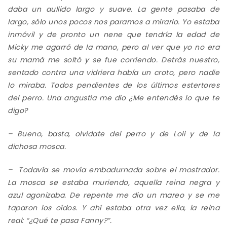
daba un aullido largo y suave. La gente pasaba de
largo, sólo unos pocos nos paramos a mirarlo. Yo estaba
inmóvil y de pronto un nene que tendría la edad de
Micky me agarró de la mano, pero al ver que yo no era
su mamá me soltó y se fue corriendo. Detrás nuestro,
sentado contra una vidriera había un croto, pero nadie
lo miraba. Todos pendientes de los últimos estertores
del perro. Una angustia me dio ¿Me entendés lo que te
digo?
– Bueno, basta, olvidate del perro y de Loli y de
la
dichosa mosca.
– Todavía se movía embadurnada sobre el mostrador.
La mosca se estaba muriendo, aquella reina negra y
azul agonizaba. De repente me dio un mareo y se me
taparon los oídos. Y ahí estaba otra vez ella, la reina
real: “¿Qué te pasa Fanny?”.