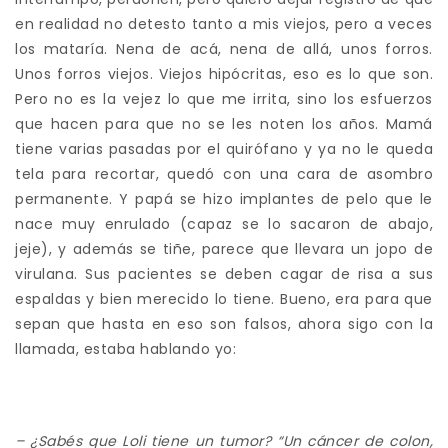
en realidad no detesto tanto a mis viejos, pero a veces
los mataría. Nena de acá, nena de allá, unos forros.
Unos forros viejos. Viejos hipócritas, eso es lo que son.
Pero no es la vejez lo que me irrita, sino los esfuerzos
que hacen para que no se les noten los años. Mamá
tiene varias pasadas por el quirófano y ya no le queda
tela para recortar, quedó con una cara de asombro
permanente. Y papá se hizo implantes de pelo que le
nace muy enrulado (capaz se lo sacaron de abajo,
jeje), y además se tiñe, parece que llevara un jopo de
virulana. Sus pacientes se deben cagar de risa a sus
espaldas y bien merecido lo tiene. Bueno, era para que
sepan que hasta en eso son falsos, ahora sigo con la
llamada, estaba hablando yo:
– ¿
S
abés que
Loli
tiene un tumor?
“
Un cáncer de colon,