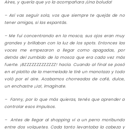
Aires, y quería que yo la acompañara ¡Una boluda!
– Así vas seguir sola, vos que siempre te quejás de no
tener amigas, si las espantás.
– Me fui concentrando en la mosca, sus ojos eran muy
grandes y brillaban con la luz de los spots.
Entonces las
voces
me empezaron a llegar como apagadas, por
detrás del zumbido de la mosca que era cada vez más
fuerte. ¡BZZZZZZZZZZZZZ! hacía. Cuando al final se posó
en el platito de la mermelada le tiré un manotazo y todo
voló por el aire. Acabamos chorreadas de café, dulce,
un enchastre ¡Ja!, imagínate.
– Fanny, por lo que más quieras, tenés que aprender a
controlar esos impulsos.
– Antes de llegar al shopping vi a un perro moribundo
entre dos volquetes. Cada tanto levantaba la cabeza y