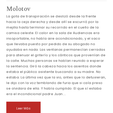
Molotov
La gota de transpiración se deslizó desde la frente
hacia la ceja derecha y desde allí se escurrió por la
mejilla hasta terminar su recorrido en el cuello de la
camisa celeste. El calor en la sala de Audiencias era
insoportable, no había aire acondicionado, y el saco
que llevaba puesto por pedido de su abogado no
ayudaba en nada. Las ventanas permanecían cerradas
para atenuar el griterío y los cánticos que provenían de
la calle. Muchas personas se habían reunido a esperar
la sentencia. Giró la cabeza hacia los asientos donde
estaba el público asistente buscando a su madre. No
estaba. La última vez que la vio, antes que lo detuvieran,
le dijo con la voz temblando de furia que si caía preso
se olvidara de ella. Y había cumplido. El que sí estaba
era el incondicional padre Juan.…
Leer Más