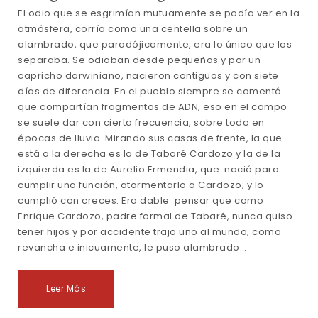
El odio que se esgrimían mutuamente se podía ver en la
atmósfera, corría como una centella sobre un
alambrado, que paradójicamente, era lo único que los
separaba. Se odiaban desde pequeños y por un
capricho darwiniano, nacieron contiguos y con siete
días de diferencia. En el pueblo siempre se comentó
que compartían fragmentos de ADN, eso en el campo
se suele dar con cierta frecuencia, sobre todo en
épocas de lluvia. Mirando sus casas de frente, la que
está a la derecha es la de Tabaré Cardozo y la de la
izquierda es la de Aurelio Ermendia, que nació para
cumplir una función, atormentarlo a Cardozo; y lo
cumplió con creces. Era dable pensar que como
Enrique Cardozo, padre formal de Tabaré, nunca quiso
tener hijos y por accidente trajo uno al mundo, como
revancha e inicuamente, le puso alambrado…
Leer Más