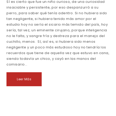
Sí es cierto que fue un niño curioso, de una curiosidad
insaciable y persistente, por eso despanzurró a su
perro, para saber qué tenía adentro. Si no hubiera sido
tan negligente, si hubiera tenido más amor por el
estudio hoy no sería el sicario más temido del país, hoy
sería, tal vez, un eminente cirujano, porque inteligencia
no le falta, y sangre fría y destreza para el manejo del
cuchillo, menos. Sí, así es, si hubiera sido menos
negligente y un poco más estudioso hoy no tendría los
recuerdos que tiene de aquella vez que estuvo en cana,
siendo todavía un chico, y cayó en las manos del
comisario…
Leer Más