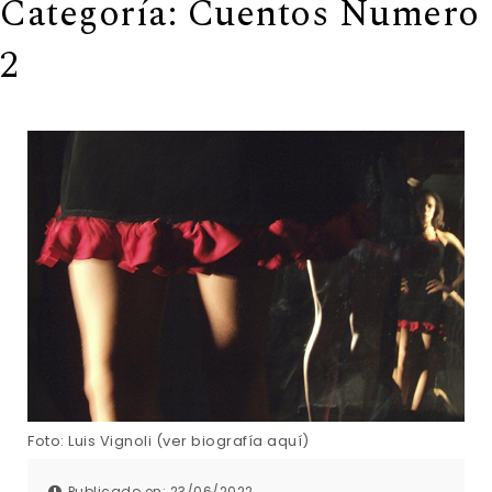
Categoría:
Cuentos Numero
2
Foto: Luis Vignoli (ver biografía aquí)
Publicado en: 23/06/2022