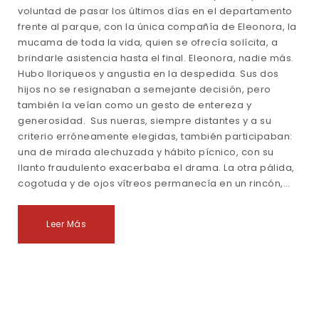
voluntad de pasar los últimos días en el departamento
frente al parque, con la única compañía de Eleonora, la
mucama de toda la vida, quien se ofrecía solícita, a
brindarle asistencia hasta el final. Eleonora, nadie más.
Hubo lloriqueos y angustia en la despedida. Sus dos
hijos no se resignaban a semejante decisión, pero
también la veían como un gesto de entereza y
generosidad. Sus nueras, siempre distantes y a su
criterio erróneamente elegidas, también participaban:
una de mirada alechuzada y hábito pícnico, con su
llanto fraudulento exacerbaba el drama. La otra pálida,
cogotuda y de ojos vítreos permanecía en un rincón,…
Leer Más