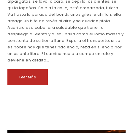
alpargatas, se lava la cara, se cepilla los dientes, se
quita lagañas. Sale a la calle, está embarrada, fulera.
Va hasta la parada del bondi, unos giles le chiflan; ella
amaga un bife de revés al aire y se quedan piola.
Acaricia esa cabellera saludable que tiene, la
despliega al viento y al sol, brilla como el lomo manso y
constante de su tierra llana. Espera el transporte, si se
es pobre hay que tener paciencia, reza en silencio por
un asiento libre. El camino huele a campo un rato y
deviene en asfalto…
Leer Más