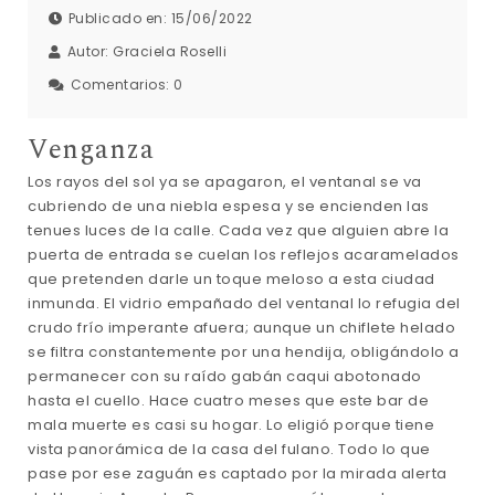
Publicado en: 15/06/2022
Autor:
Graciela Roselli
Comentarios:
0
Venganza
Los rayos del sol ya se apagaron, el ventanal se va
cubriendo de una niebla espesa y se encienden las
tenues luces de la calle. Cada vez que alguien abre la
puerta de entrada se cuelan los reflejos acaramelados
que pretenden darle un toque meloso a esta ciudad
inmunda. El vidrio empañado del ventanal lo refugia del
crudo frío imperante afuera; aunque un chiflete helado
se filtra constantemente por una hendija, obligándolo a
permanecer con su raído gabán caqui abotonado
hasta el cuello. Hace cuatro meses que este bar de
mala muerte es casi su hogar. Lo eligió porque tiene
vista panorámica de la casa del fulano. Todo lo que
pase por ese zaguán es captado por la mirada alerta