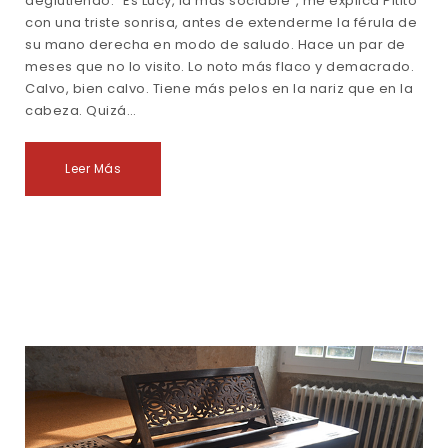
deglutiendo. “Es Lucy, la más sociable”, me explica Pitito
con una triste sonrisa, antes de extenderme la férula de
su mano derecha en modo de saludo. Hace un par de
meses que no lo visito. Lo noto más flaco y demacrado.
Calvo, bien calvo. Tiene más pelos en la nariz que en la
cabeza. Quizá…
Leer Más