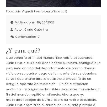
Foto: Luis Vignoli (ver biografía aquí)
Publicado en: 19/06/2022
Autor:
Carla Caterina
Comentarios:
0
¿Y para qué?
Que vendría el fin del mundo. Eso había escuchado
Juan Cruz a sus siete años desde su pieza, contigua a la
pequeña cocina del departamento de pasillo donde
vivía con su padre luego de la muerte de sus abuelos.
La voz que anunciaba la catástrofe provenía de un
antiguo aparato de televisión – única distracción
nocturna – y auguraba horribles desastres mundiales. El
fin del mundo, repitió en silencio. Ahora que ya
mostraba reflejos de barba sobre su rostro escuálido,
Juan Cruz dormía solo, arriba, en un cuarto pintado a