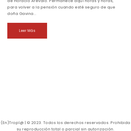
de Horacio Arevalo. Permanece aquí horas y horas,
para volver a la pensión cuando esté seguro de que
doña Gavina…
Leer Más
(En)Tropí@ | © 2023. Todos los derechos reservados. Prohibida
su reproducción total o parcial sin autorización.