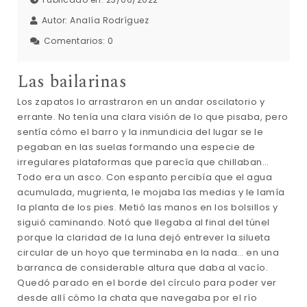
Autor:
Analía Rodríguez
Comentarios:
0
Las bailarinas
Los zapatos lo arrastraron en un andar oscilatorio y
errante. No tenía una clara visión de lo que pisaba, pero
sentía cómo el barro y la inmundicia del lugar se le
pegaban en las suelas formando una especie de
irregulares plataformas que parecía que chillaban…
Todo era un asco. Con espanto percibía que el agua
acumulada, mugrienta, le mojaba las medias y le lamía
la planta de los pies. Metió las manos en los bolsillos y
siguió caminando. Notó que llegaba al final del túnel
porque la claridad de la luna dejó entrever la silueta
circular de un hoyo que terminaba en la nada… en una
barranca de considerable altura que daba al vacío.
Quedó parado en el borde del círculo para poder ver
desde allí cómo la chata que navegaba por el río